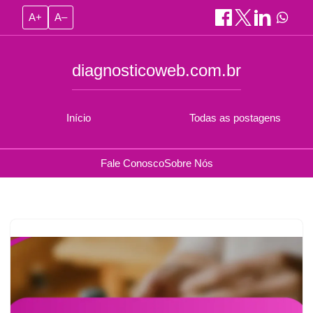
A+
A–
diagnosticoweb.com.br
Início
Todas as postagens
Fale Conosco
Sobre Nós