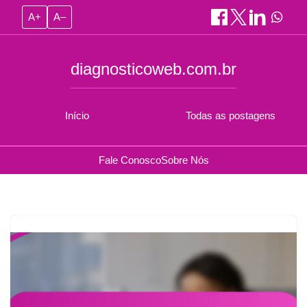
A+
A–
diagnosticoweb.com.br
Início
Todas as postagens
Fale Conosco
Sobre Nós