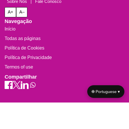
Sobre Nós
|
Fale Conosco
A+
A–
Navegação
Início
Todas as páginas
Política de Cookies
Política de Privacidade
Termos of use
Compartilhar
🌐 Portuguese ▾