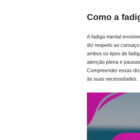
Como a fadig
A fadiga mental envolve
diz respeito ao cansaço
ambos os tipos de fadig
atenção plena e pausas 
Compreender essas dist
às suas necessidades.