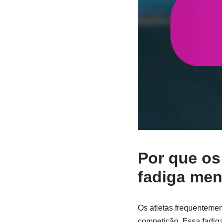
Por que os
fadiga men
Os atletas frequenteme
competição. Essa fadig