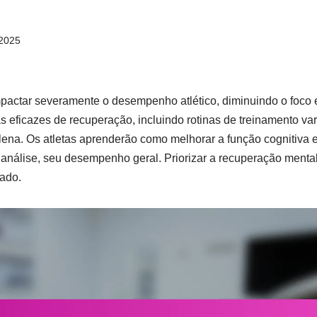
2025
pactar severamente o desempenho atlético, diminuindo o foco 
ias eficazes de recuperação, incluindo rotinas de treinamento v
lena. Os atletas aprenderão como melhorar a função cognitiva e 
análise, seu desempenho geral. Priorizar a recuperação mental
tado.