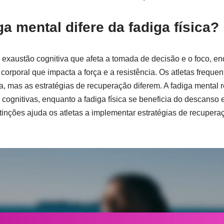
a mental difere da fadiga física?
 exaustão cognitiva que afeta a tomada de decisão e o foco, enq
 corporal que impacta a força e a resistência. Os atletas freq
a, mas as estratégias de recuperação diferem. A fadiga mental 
cognitivas, enquanto a fadiga física se beneficia do descanso e
inções ajuda os atletas a implementar estratégias de recupera