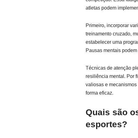
atletas podem implement
Primeiro, incorporar va
treinamento cruzado, m
estabelecer uma progra
Pausas mentais podem m
Técnicas de atenção pl
resiliência mental. Por 
valiosas e mecanismos d
forma eficaz.
Quais são o
esportes?