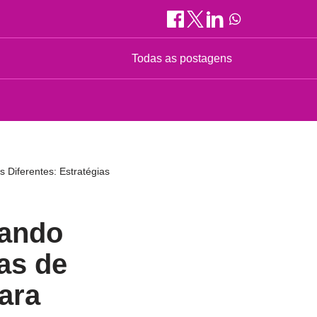
Todas as postagens
Diferentes: Estratégias
rando
as de
ara