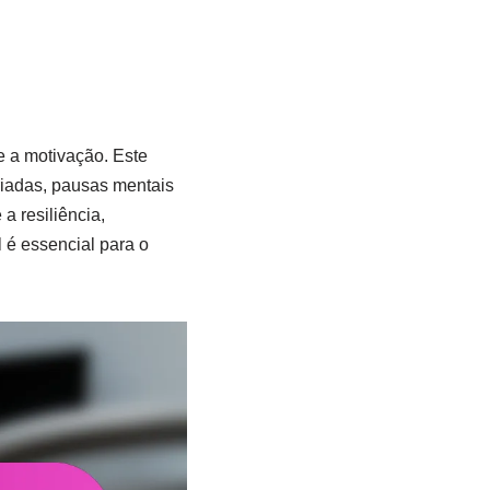
e a motivação. Este
ariadas, pausas mentais
a resiliência,
 é essencial para o