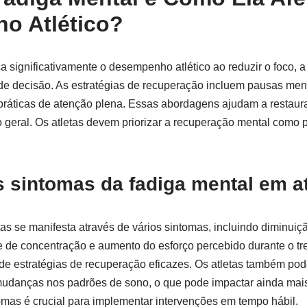
o Atlético?
ca significativamente o desempenho atlético ao reduzir o foco, 
e decisão. As estratégias de recuperação incluem pausas menta
práticas de atenção plena. Essas abordagens ajudam a restaura
geral. Os atletas devem priorizar a recuperação mental como p
 sintomas da fadiga mental em a
tas se manifesta através de vários sintomas, incluindo diminuiç
dade de concentração e aumento do esforço percebido durante o t
de estratégias de recuperação eficazes. Os atletas também po
udanças nos padrões de sono, o que pode impactar ainda ma
mas é crucial para implementar intervenções em tempo hábil.