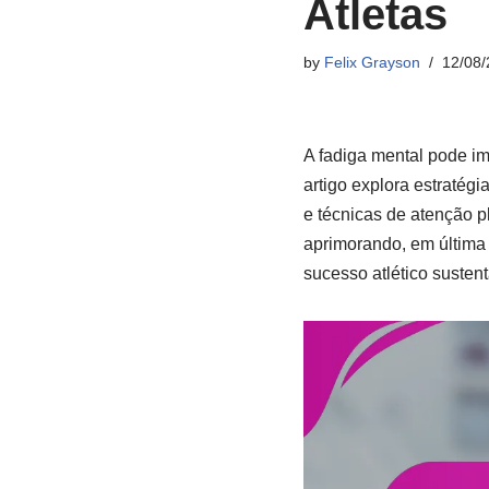
Atletas
by
Felix Grayson
12/08/
A fadiga mental pode im
artigo explora estratég
e técnicas de atenção p
aprimorando, em última 
sucesso atlético susten