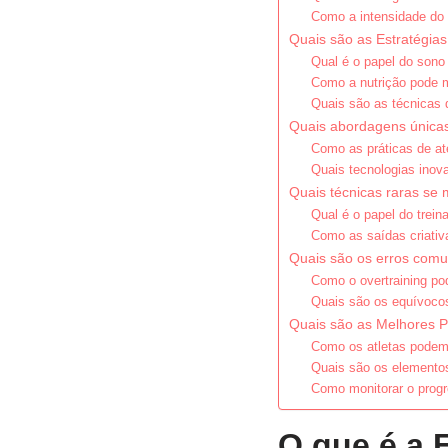
Como a intensidade do 
Quais são as Estratégia
Qual é o papel do sono
Como a nutrição pode m
Quais são as técnicas 
Quais abordagens únicas
Como as práticas de a
Quais tecnologias inov
Quais técnicas raras se 
Qual é o papel do trei
Como as saídas criati
Quais são os erros comu
Como o overtraining po
Quais são os equívocos
Quais são as Melhores P
Como os atletas podem 
Quais são os elementos
Como monitorar o progr
O que é a 