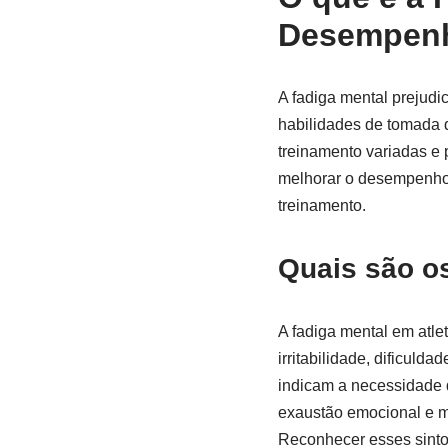
Desempenh
A fadiga mental prejudi
habilidades de tomada d
treinamento variadas e 
melhorar o desempenho 
treinamento.
Quais são os
A fadiga mental em atle
irritabilidade, dificul
indicam a necessidade 
exaustão emocional e m
Reconhecer esses sinto