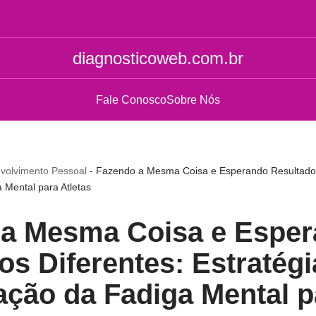
diagnosticoweb.com.br
Fale Conosco
Sobre Nós
volvimento Pessoal
-
Fazendo a Mesma Coisa e Esperando Resultados 
Mental para Atletas
 a Mesma Coisa e Espe
os Diferentes: Estratégi
ção da Fadiga Mental p