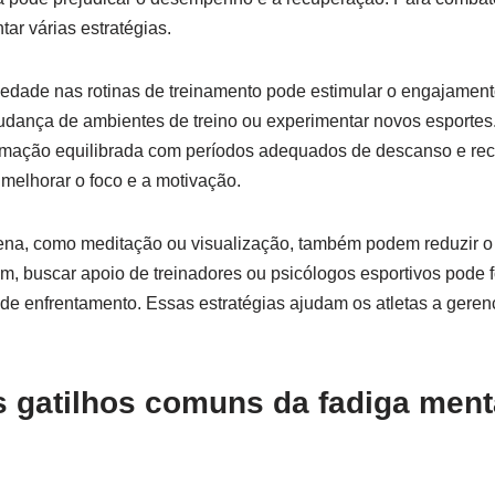
ar várias estratégias.
riedade nas rotinas de treinamento pode estimular o engajamento
udança de ambientes de treino ou experimentar novos esportes
mação equilibrada com períodos adequados de descanso e recu
elhorar o foco e a motivação.
ena, como meditação ou visualização, também podem reduzir o 
fim, buscar apoio de treinadores ou psicólogos esportivos pode 
e enfrentamento. Essas estratégias ajudam os atletas a gerenc
s gatilhos comuns da fadiga ment