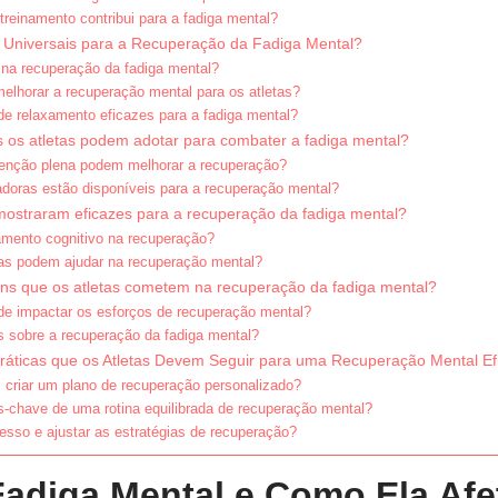
treinamento contribui para a fadiga mental?
s Universais para a Recuperação da Fadiga Mental?
 na recuperação da fadiga mental?
elhorar a recuperação mental para os atletas?
de relaxamento eficazes para a fadiga mental?
 os atletas podem adotar para combater a fadiga mental?
tenção plena podem melhorar a recuperação?
adoras estão disponíveis para a recuperação mental?
mostraram eficazes para a recuperação da fadiga mental?
namento cognitivo na recuperação?
vas podem ajudar na recuperação mental?
ns que os atletas cometem na recuperação da fadiga mental?
de impactar os esforços de recuperação mental?
 sobre a recuperação da fadiga mental?
ráticas que os Atletas Devem Seguir para uma Recuperação Mental Ef
criar um plano de recuperação personalizado?
-chave de uma rotina equilibrada de recuperação mental?
esso e ajustar as estratégias de recuperação?
Fadiga Mental e Como Ela Afe