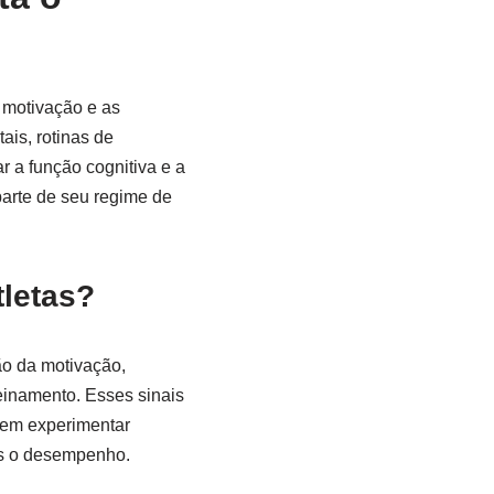
a motivação e as
is, rotinas de
r a função cognitiva e a
arte de seu regime de
tletas?
ão da motivação,
reinamento. Esses sinais
dem experimentar
is o desempenho.