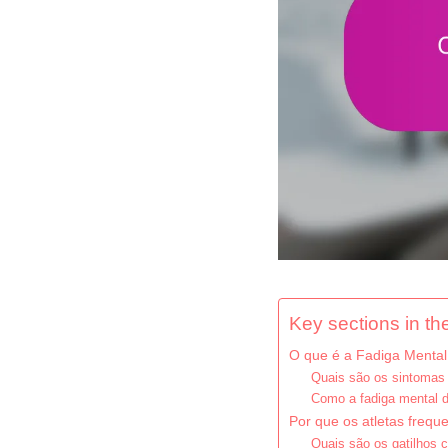
Key sections in the
O que é a Fadiga Mental
Quais são os sintomas 
Como a fadiga mental di
Por que os atletas freq
Quais são os gatilhos 